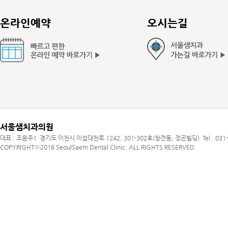
온라인예약
오시는길
서울샘치과의원
대표 : 조윤주1 경기도 이천시 이섭대천로 1242, 301-302호(창전동, 정곤빌딩) Tel . 03
COPYRIGHTⓒ2016 SeoulSaem Dental Clinic. ALL RIGHTS RESERVED.