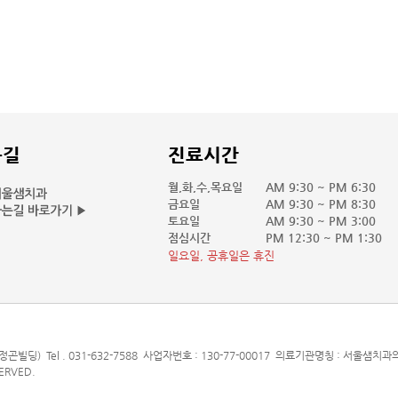
는길
진료시간
월,화,수,목요일
AM 9:30 ~ PM 6:30
금요일
AM 9:30 ~ PM 8:30
토요일
AM 9:30 ~ PM 3:00
점심시간
PM 12:30 ~ PM 1:30
일요일, 공휴일은 휴진
곤빌딩) Tel . 031-632-7588 사업자번호 : 130-77-00017 의료기관명칭 : 서울샘치
SERVED.