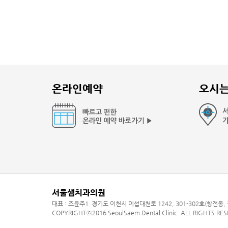
온라인예약
오시
서울샘치과의원
대표 : 조윤주1 경기도 이천시 이섭대천로 1242, 301-302호(창전동, 정
COPYRIGHTⓒ2016 SeoulSaem Dental Clinic. ALL RIGHTS RE