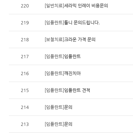
220
[일반치료]
세라믹 인레이 비용문의
219
[임플란트]
틀니 문의드립니다.
218
[보철치료]
크라운 가격 문의
217
[임플란트]
임플란트
216
[임플란트]
깨진치아
215
[임플란트]
임플란트 견적
214
[임플란트]
문의
213
[임플란트]
문의