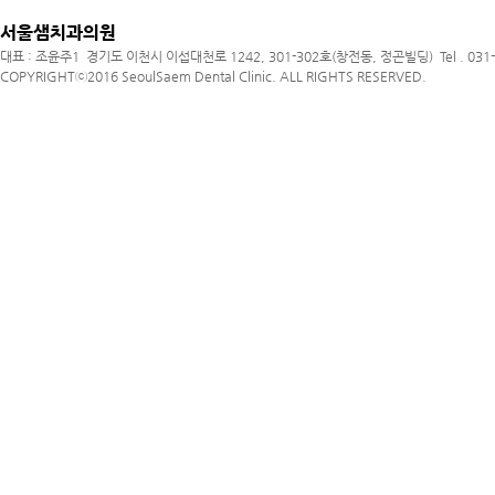
서울샘치과의원
대표 : 조윤주1 경기도 이천시 이섭대천로 1242, 301-302호(창전동, 정곤빌딩) Tel . 03
COPYRIGHTⓒ2016 SeoulSaem Dental Clinic. ALL RIGHTS RESERVED.